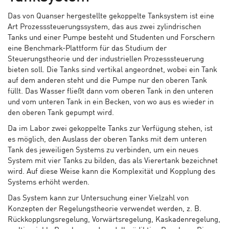
Das von Quanser hergestellte gekoppelte Tanksystem ist eine
Art Prozesssteuerungssystem, das aus zwei zylindrischen
Tanks und einer Pumpe besteht und Studenten und Forschern
eine Benchmark-Plattform für das Studium der
Steuerungstheorie und der industriellen Prozesssteuerung
bieten soll. Die Tanks sind vertikal angeordnet, wobei ein Tank
auf dem anderen steht und die Pumpe nur den oberen Tank
füllt. Das Wasser fließt dann vom oberen Tank in den unteren
und vom unteren Tank in ein Becken, von wo aus es wieder in
den oberen Tank gepumpt wird.
Da im Labor zwei gekoppelte Tanks zur Verfügung stehen, ist
es möglich, den Auslass der oberen Tanks mit dem unteren
Tank des jeweiligen Systems zu verbinden, um ein neues
System mit vier Tanks zu bilden, das als Vierertank bezeichnet
wird. Auf diese Weise kann die Komplexität und Kopplung des
Systems erhöht werden.
Das System kann zur Untersuchung einer Vielzahl von
Konzepten der Regelungstheorie verwendet werden, z. B.
Rückkopplungsregelung, Vorwärtsregelung, Kaskadenregelung,