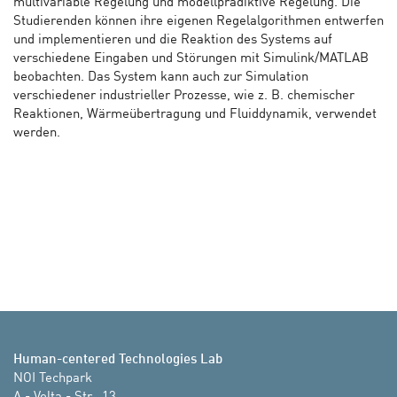
multivariable Regelung und modellprädiktive Regelung. Die
Studierenden können ihre eigenen Regelalgorithmen entwerfen
und implementieren und die Reaktion des Systems auf
verschiedene Eingaben und Störungen mit Simulink/MATLAB
beobachten. Das System kann auch zur Simulation
verschiedener industrieller Prozesse, wie z. B. chemischer
Reaktionen, Wärmeübertragung und Fluiddynamik, verwendet
werden.
Human-centered Technologies Lab
NOI Techpark
