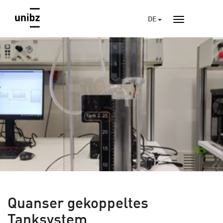
DE
Quanser gekoppeltes
Tanksystem